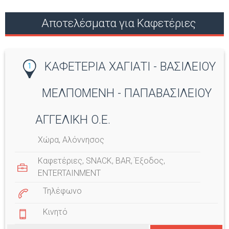
Αποτελέσματα για Καφετέριες
ΚΑΦΕΤΕΡΙΑ ΧΑΓΙΑΤΙ - ΒΑΣΙΛΕΙΟΥ
1
ΜΕΛΠΟΜΕΝΗ - ΠΑΠΑΒΑΣΙΛΕΙΟΥ
ΑΓΓΕΛΙΚΗ Ο.Ε.
Χώρα, Αλόννησος
Καφετέριες
,
SNACK
,
BAR
,
Έξοδος
,
ENTERTAINMENT
Τηλέφωνο
Κινητό